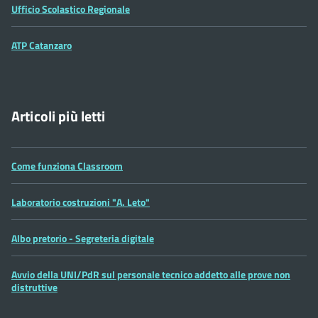
Ufficio Scolastico Regionale
ATP Catanzaro
Articoli più letti
Come funziona Classroom
Laboratorio costruzioni "A. Leto"
Albo pretorio - Segreteria digitale
Avvio della UNI/PdR sul personale tecnico addetto alle prove non
distruttive