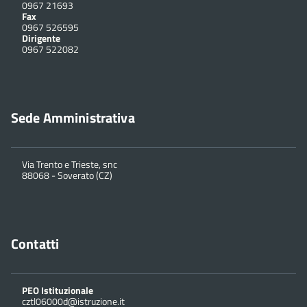
0967 21693
Fax
0967 526595
Dirigente
0967 522082
Sede Amministrativa
Via Trento e Trieste, snc
88068 - Soverato (CZ)
Contatti
PEO Istituzionale
cztl06000d@istruzione.it