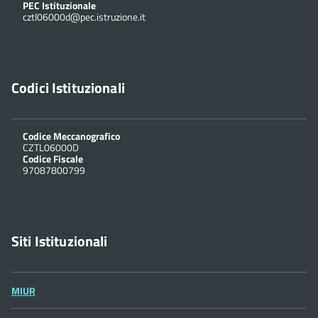
PEC Istituzionale
cztl06000d@pec.istruzione.it
Codici Istituzionali
Codice Meccanografico
CZTL06000D
Codice Fiscale
97087800799
Siti Istituzionali
MIUR